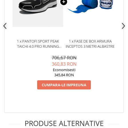
1 x PANTOFI SPORT PEAK
1 x FASE DE BOX ARMURA
TAICHI 4.0 PRO RUNNING
INCEPTOS 3 METRI ALBASTRE
NEGRU/ALB
706,67 RON
360,83 RON
Economisesti
345,84 RON
CUMPARA-LE IMPREUNA
PRODUSE ALTERNATIVE