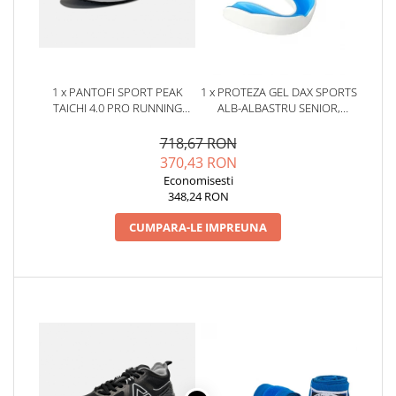
1 x PANTOFI SPORT PEAK
1 x PROTEZA GEL DAX SPORTS
TAICHI 4.0 PRO RUNNING
ALB-ALBASTRU SENIOR,
NEGRU/ALB
SENIOR
718,67 RON
370,43 RON
Economisesti
348,24 RON
CUMPARA-LE IMPREUNA