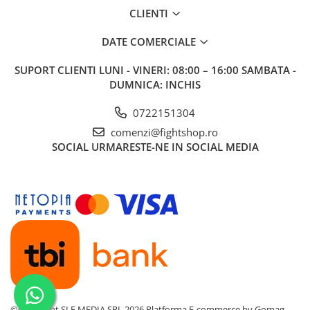
CLIENTI
DATE COMERCIALE
SUPORT CLIENTI
LUNI - VINERI: 08:00 – 16:00 SAMBATA -
DUMNICA: INCHIS
0722151304
comenzi@fightshop.ro
SOCIAL
URMARESTE-NE IN SOCIAL MEDIA
©Copyright SLF MEDIA SRL 2026
Platforma E-commerce by Gomag