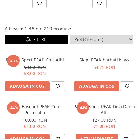
Afiseaza:
1-
48
din
210
produse
FILTRE
Pantofi Sport PEAK Chic Albi
Slapi PEAK barbati Navy
-43%
93,00 RON
54,75 RON
53,00 RON
ADAUGA IN COS
ADAUGA IN COS
Ghete Baschet PEAK Copii
Pantofi sport PEAK Diva Dama
-44%
-44%
Portocaliu
Alb
109,00 RON
127,00 RON
61,00 RON
71,00 RON
ADAUGA IN COS
VEZI VARIANTE