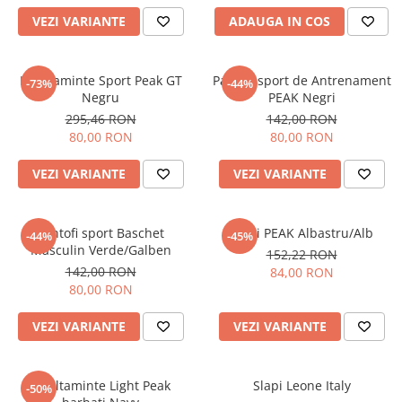
VEZI VARIANTE
ADAUGA IN COS
Incaltaminte Sport Peak GT
Pantofi sport de Antrenament
-73%
-44%
Negru
PEAK Negri
295,46 RON
142,00 RON
80,00 RON
80,00 RON
VEZI VARIANTE
VEZI VARIANTE
Pantofi sport Baschet
Slapi PEAK Albastru/Alb
-44%
-45%
Masculin Verde/Galben
152,22 RON
142,00 RON
84,00 RON
80,00 RON
VEZI VARIANTE
VEZI VARIANTE
Incaltaminte Light Peak
Slapi Leone Italy
-50%