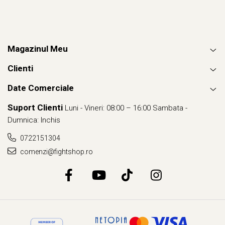
Magazinul Meu
Clienti
Date Comerciale
Suport Clienti
Luni - Vineri: 08:00 – 16:00 Sambata -
Dumnica: Inchis
0722151304
comenzi@fightshop.ro