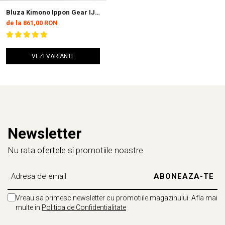
Bluza Kimono Ippon Gear IJF
Judo Legend 2 Albastra
de la 861,00 RON
VEZI VARIANTE
Newsletter
Nu rata ofertele si promotiile noastre
Vreau sa primesc newsletter cu promotiile magazinului. Afla mai
multe in
Politica de Confidentialitate