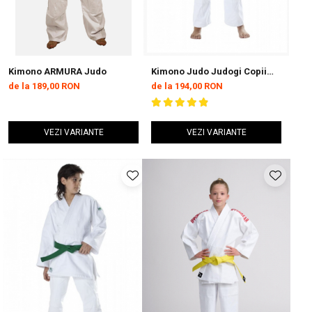
Kimono ARMURA Judo
Kimono Judo Judogi Copii
Dax Sports
de la 189,00 RON
de la 194,00 RON
VEZI VARIANTE
VEZI VARIANTE