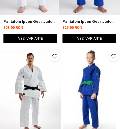
Pantaloni Ippon Gear Judo
Pantaloni Ippon Gear Judo
IJF Albi
Albastri IJF
303,00 RON
325,00 RON
VEZI VARIANTE
VEZI VARIANTE