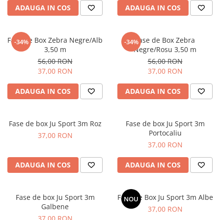
ADAUGA IN COS
ADAUGA IN COS
Fase de Box Zebra Negre/Alb
Fase de Box Zebra
-34%
-34%
3,50 m
Negre/Rosu 3,50 m
56,00 RON
56,00 RON
37,00 RON
37,00 RON
ADAUGA IN COS
ADAUGA IN COS
Fase de box Ju Sport 3m Roz
Fase de box Ju Sport 3m
Portocaliu
37,00 RON
37,00 RON
ADAUGA IN COS
ADAUGA IN COS
Fase de box Ju Sport 3m
Fase de Box Ju Sport 3m Albe
NOU
Galbene
37,00 RON
37,00 RON