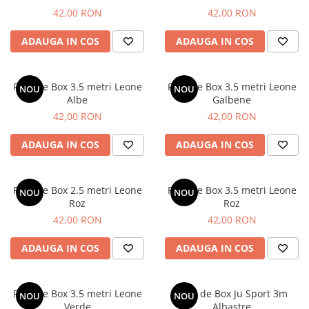
42,00 RON
42,00 RON
ADAUGA IN COS
ADAUGA IN COS
Fase de Box 3.5 metri Leone
Fase de Box 3.5 metri Leone
NOU
NOU
Albe
Galbene
42,00 RON
42,00 RON
ADAUGA IN COS
ADAUGA IN COS
Fase de Box 2.5 metri Leone
Fase de Box 3.5 metri Leone
NOU
NOU
Roz
Roz
42,00 RON
42,00 RON
ADAUGA IN COS
ADAUGA IN COS
Fase de Box 3.5 metri Leone
Fase de Box Ju Sport 3m
NOU
NOU
Verde
Albastre