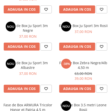
ADAUGA IN COS
ADAUGA IN COS
Fase de Box Ju Sport 3m
Fase de Box Ju Sport 3m Rosii
NOU
NOU
Negre
37,00 RON
37,00 RON
ADAUGA IN COS
ADAUGA IN COS
Fase de Box Ju Sport 3m
Fase de Box Zebra Negre/Alb
NOU
-38%
Albastre
4,50 m
37,00 RON
63,00 RON
39,00 RON
ADAUGA IN COS
ADAUGA IN COS
Fase de Box ARMURA Tricolor
Fase de Box 3.5 metri Leone
NOU
Honor et Patria 4.5 m
Rosii