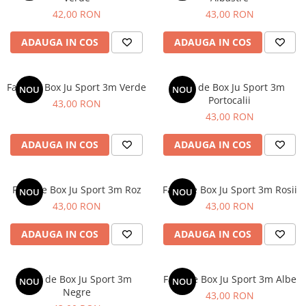
42,00 RON
43,00 RON
ADAUGA IN COS
ADAUGA IN COS
Fase de Box Ju Sport 3m Verde
Fase de Box Ju Sport 3m
NOU
NOU
Portocalii
43,00 RON
43,00 RON
ADAUGA IN COS
ADAUGA IN COS
Fase de Box Ju Sport 3m Roz
Fase de Box Ju Sport 3m Rosii
NOU
NOU
43,00 RON
43,00 RON
ADAUGA IN COS
ADAUGA IN COS
Fase de Box Ju Sport 3m
Fase de Box Ju Sport 3m Albe
NOU
NOU
Negre
43,00 RON