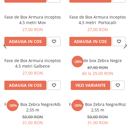
Fase de Box Armura Inceptos
Fase de Box Armura Inceptos
4,5 metri Mov
4,5 metri Portocalii
27,00 RON
27,00 RON
ADAUGA IN COS
ADAUGA IN COS
Fase de Box Armura Inceptos
Fase de box Zebra Negre
-38%
4,5 metri Galbene
47,00 RON
27,00 RON
de la 29,00 RON
ADAUGA IN COS
VEZI VARIANTE
Fase de Box Zebra Negre/Alb
Fase de Box Zebra Negre/Roz
-38%
-38%
2,55 m
2,55 m
50,00 RON
50,00 RON
31,00 RON
31,00 RON