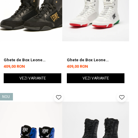
Ghete de Box Leone
Ghete de Box Leone
Premium Negre
Premium Albe
409,00 RON
409,00 RON
VEZI VARIANTE
VEZI VARIANTE
NOU