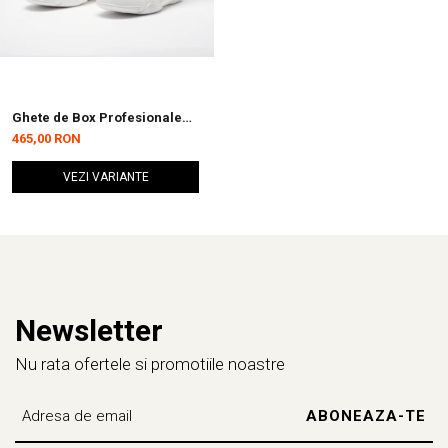
Ghete de Box Profesionale
Leone Albe
465,00 RON
VEZI VARIANTE
Newsletter
Nu rata ofertele si promotiile noastre