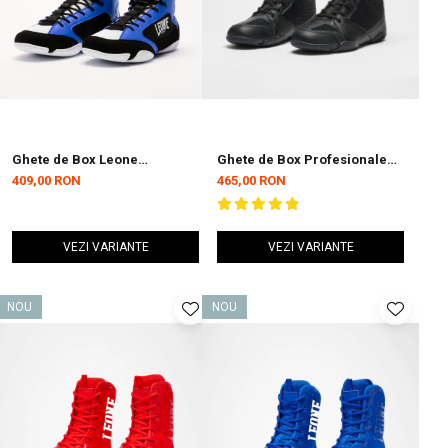
Ghete de Box Leone
Ghete de Box Profesionale
Premium Albastre
Leone Negre
409,00 RON
465,00 RON
VEZI VARIANTE
VEZI VARIANTE
NOU
NOU