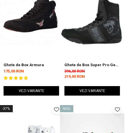
Ghete de Box Armura
Ghete de Box Super Pro Gear
Negre
175,00 RON
396,00 RON
219,00 RON
VEZI VARIANTE
VEZI VARIANTE
-37%
NOU