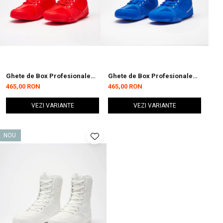
Ghete de Box Profesionale
Ghete de Box Profesionale
Leone Rosii
Leone Albastre
465,00 RON
465,00 RON
VEZI VARIANTE
VEZI VARIANTE
NOU