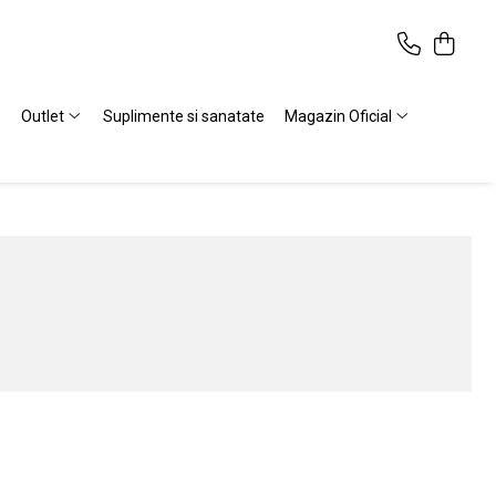
Outlet
Suplimente si sanatate
Magazin Oficial