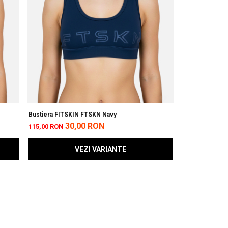
Bustiera FITSKIN FTSKN Navy
30,00 RON
115,00 RON
VEZI VARIANTE