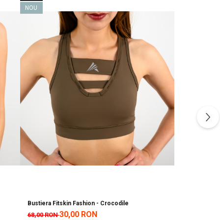
NOU
Bustiera Fitskin Fashion - Crocodile
30,00 RON
68,00 RON