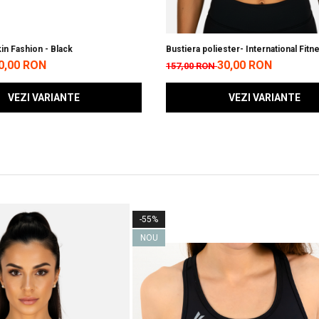
kin Fashion - Black
Bustiera poliester- International Fitn
Body Building Federation
0,00 RON
30,00 RON
157,00 RON
VEZI VARIANTE
VEZI VARIANTE
-55%
NOU