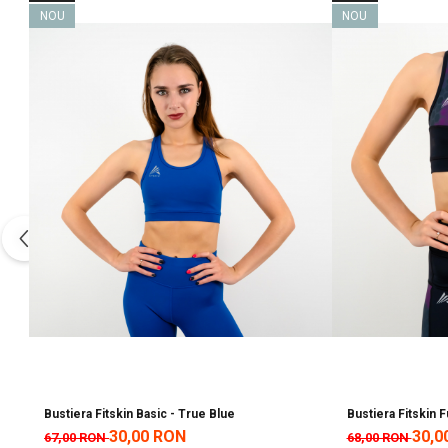
NOU
NOU
Bustiera Fitskin Basic - True Blue
Bustiera Fitskin F
30,00 RON
30,0
67,00 RON
68,00 RON