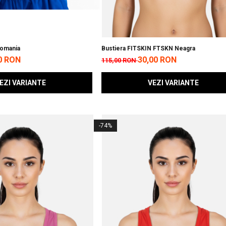
Romania
Bustiera FITSKIN FTSKN Neagra
0 RON
30,00 RON
115,00 RON
EZI VARIANTE
VEZI VARIANTE
-74%