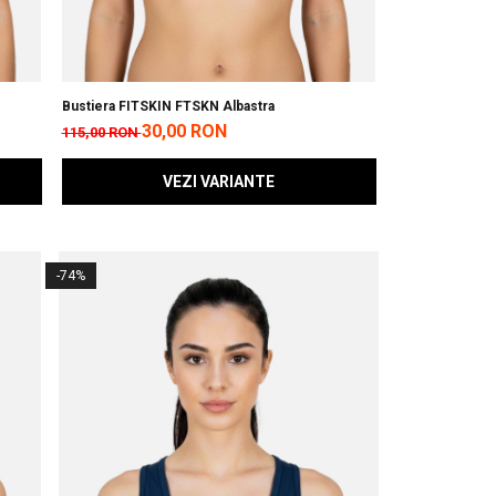
Bustiera FITSKIN FTSKN Albastra
30,00 RON
115,00 RON
VEZI VARIANTE
-74%