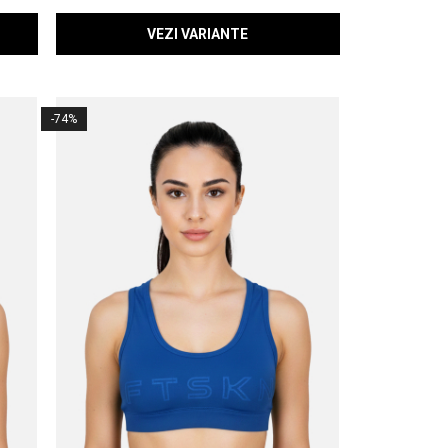
VEZI VARIANTE
-74%