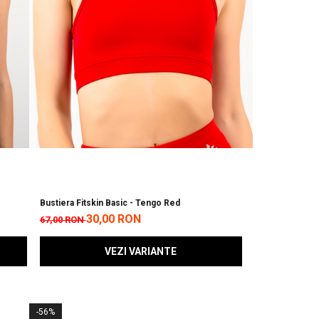
Bustiera Fitskin Basic - Tengo Red
30,00 RON
67,00 RON
VEZI VARIANTE
-56%