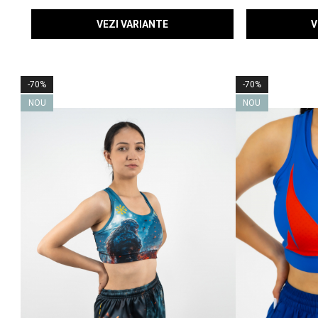
VEZI VARIANTE
V
-70%
-70%
NOU
NOU