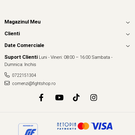
Magazinul Meu
Clienti
Date Comerciale
Suport Clienti
Luni - Vineri: 08:00 – 16:00 Sambata -
Dumnica: Inchis
0722151304
comenzi@fightshop.ro