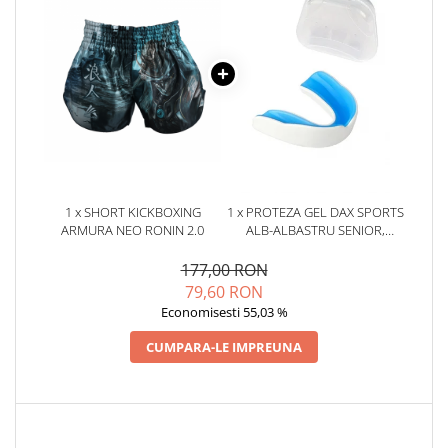
1 x SHORT KICKBOXING
1 x PROTEZA GEL DAX SPORTS
ARMURA NEO RONIN 2.0
ALB-ALBASTRU SENIOR,
SENIOR
177,00 RON
79,60 RON
Economisesti 55,03 %
CUMPARA-LE IMPREUNA