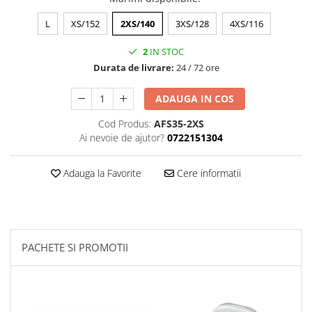
L
XS/152
2XS/140
3XS/128
4XS/116
2
IN STOC
Durata de livrare:
24 / 72 ore
ADAUGA IN COS
Cod Produs:
AFS35-2XS
Ai nevoie de ajutor?
0722151304
Adauga la Favorite
Cere informatii
PACHETE SI PROMOTII