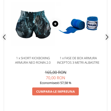
1 x SHORT KICKBOXING
1 x FASE DE BOX ARMURA
ARMURA NEO RONIN 2.0
INCEPTOS 3 METRI ALBASTRE
165,00 RON
70,00 RON
Economisesti 57,58 %
CUMPARA-LE IMPREUNA