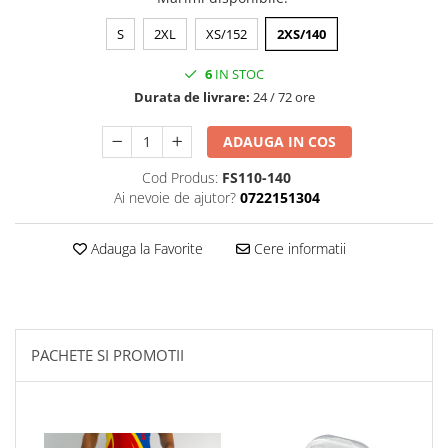
S
2XL
XS/152
2XS/140
6
IN STOC
Durata de livrare:
24 / 72 ore
ADAUGA IN COS
Cod Produs:
FS110-140
Ai nevoie de ajutor?
0722151304
Adauga la Favorite
Cere informatii
PACHETE SI PROMOTII