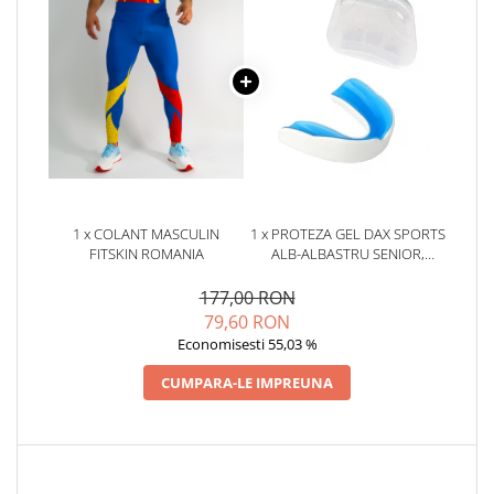
1 x COLANT MASCULIN
1 x PROTEZA GEL DAX SPORTS
FITSKIN ROMANIA
ALB-ALBASTRU SENIOR,
SENIOR
177,00 RON
79,60 RON
Economisesti 55,03 %
CUMPARA-LE IMPREUNA