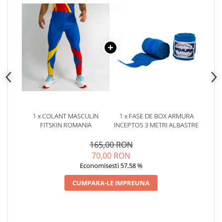
1 x COLANT MASCULIN
1 x FASE DE BOX ARMURA
FITSKIN ROMANIA
INCEPTOS 3 METRI ALBASTRE
165,00 RON
70,00 RON
Economisesti 57,58 %
CUMPARA-LE IMPREUNA