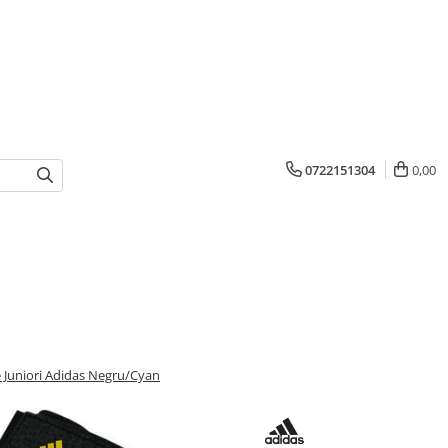
0722151304
0,00
 Juniori Adidas Negru/Cyan