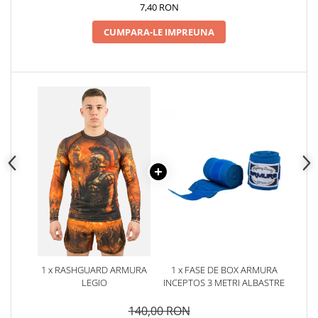
7,40 RON
CUMPARA-LE IMPREUNA
1 x RASHGUARD ARMURA
1 x FASE DE BOX ARMURA
LEGIO
INCEPTOS 3 METRI ALBASTRE
140,00 RON