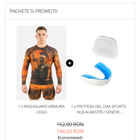
PACHETE SI PROMOTII
1 x RASHGUARD ARMURA
1 x PROTEZA GEL DAX SPORTS
LEGIO
ALB-ALBASTRU SENIOR,
SENIOR
152,00 RON
144,60 RON
Economisesti