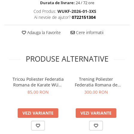
Durata de livrare:
24 / 72 ore
Cod Produs:
WUKF-2026-01-3XS
Ai nevoie de ajutor?
0722151304
Adauga la Favorite
Cere informatii
PRODUSE ALTERNATIVE
Tricou Poliester Federatia
Trening Poliester
Romana de Karate WUKF
Federatia Romana de
2026
Karate WUKF 2026
85,00 RON
300,00 RON
VEZI VARIANTE
VEZI VARIANTE