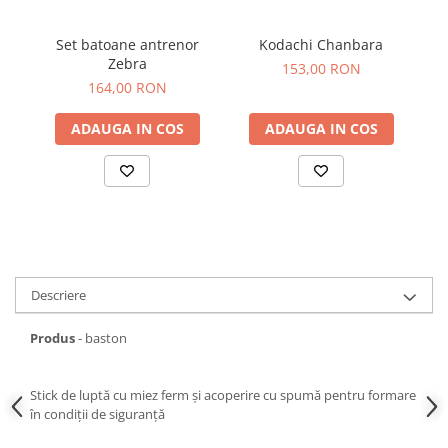
Set batoane antrenor
Kodachi Chanbara
Zebra
153,00 RON
164,00 RON
ADAUGA IN COS
ADAUGA IN COS
Descriere
Produs
- baston
Stick de luptă cu miez ferm și acoperire cu spumă pentru formare
în condiții de siguranță