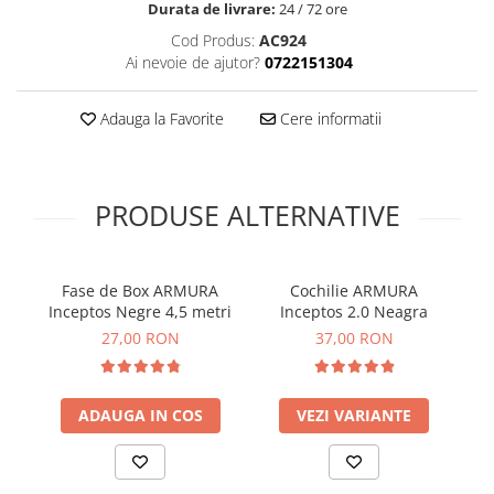
Durata de livrare:
24 / 72 ore
Cod Produs:
AC924
Ai nevoie de ajutor?
0722151304
Adauga la Favorite
Cere informatii
PRODUSE ALTERNATIVE
Fase de Box ARMURA
Cochilie ARMURA
Pr
Inceptos Negre 4,5 metri
Inceptos 2.0 Neagra
27,00 RON
37,00 RON
ADAUGA IN COS
VEZI VARIANTE