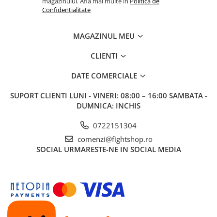
magazinului. Afla mai multe in
Politica de
Confidentialitate
MAGAZINUL MEU
CLIENTI
DATE COMERCIALE
SUPORT CLIENTI
LUNI - VINERI: 08:00 – 16:00 SAMBATA -
DUMNICA: INCHIS
0722151304
comenzi@fightshop.ro
SOCIAL
URMARESTE-NE IN SOCIAL MEDIA