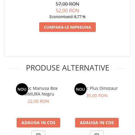
57,00 RON
52,00 RON
Economisesti 8,77 %
CUMPARA-LE IMPREUNA
PRODUSE ALTERNATIVE
Breloc Manusa Box
Breloc Plus Dinozaur
NOU
NOU
ARMURA Negru
35,00 RON
22,00 RON
ADAUGA IN COS
ADAUGA IN COS