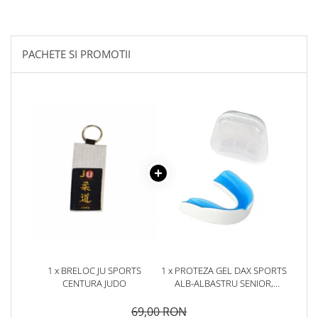
PACHETE SI PROMOTII
1 x BRELOC JU SPORTS
1 x PROTEZA GEL DAX SPORTS
CENTURA JUDO
ALB-ALBASTRU SENIOR,
SENIOR
69,00 RON