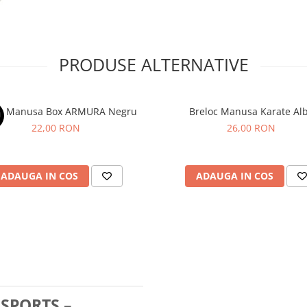
PRODUSE ALTERNATIVE
Breloc Manusa Box ARMURA Negru
Breloc Manusa Kar
U
22,00 RON
26,00 RON
ADAUGA IN COS
ADAUGA IN COS
SPORTS –