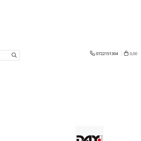
0722151304
0,00