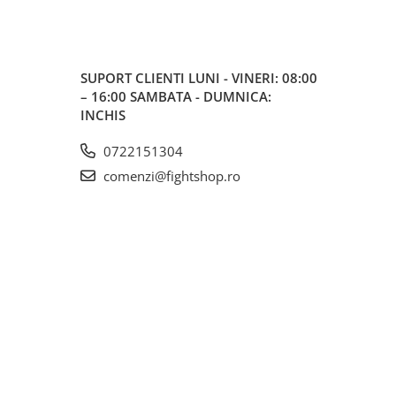
SUPORT CLIENTI
LUNI - VINERI: 08:00
– 16:00 SAMBATA - DUMNICA:
INCHIS
0722151304
comenzi@fightshop.ro