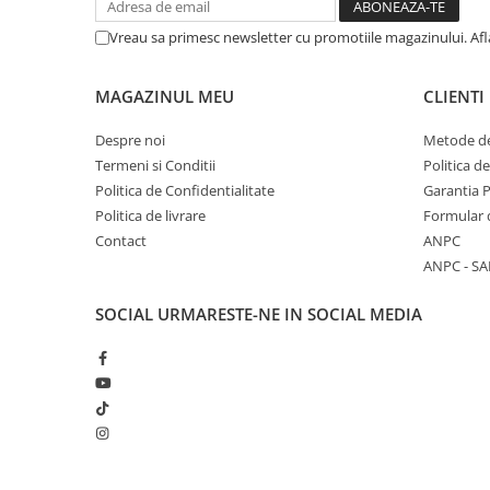
Vreau sa primesc newsletter cu promotiile magazinului. Af
MAGAZINUL MEU
CLIENTI
Despre noi
Metode de
Termeni si Conditii
Politica d
Politica de Confidentialitate
Garantia 
Politica de livrare
Formular 
Contact
ANPC
ANPC - SA
SOCIAL
URMARESTE-NE IN SOCIAL MEDIA