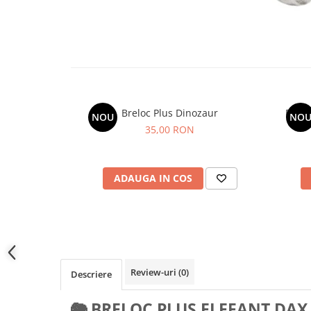
Breloc Plus Dinozaur
NOU
NO
35,00 RON
ADAUGA IN COS
Review-uri
(0)
Descriere
🐘
BRELOC PLUS ELEFANT DAX 