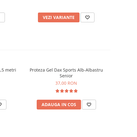
VEZI VARIANTE
V
,5 metri
Proteza Gel Dax Sports Alb-Albastru
Co
NOU
Senior
37,00 RON
ADAUGA IN COS
AD