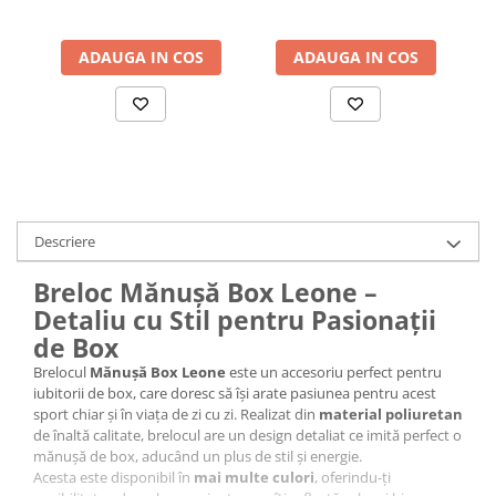
ADAUGA IN COS
ADAUGA IN COS
Descriere
Breloc Mănușă Box Leone –
Detaliu cu Stil pentru Pasionații
de Box
Brelocul
Mănușă Box Leone
este un accesoriu perfect pentru
iubitorii de box, care doresc să își arate pasiunea pentru acest
sport chiar și în viața de zi cu zi. Realizat din
material poliuretan
de înaltă calitate, brelocul are un design detaliat ce imită perfect o
mănușă de box, aducând un plus de stil și energie.
Acesta este disponibil în
mai multe culori
, oferindu-ți