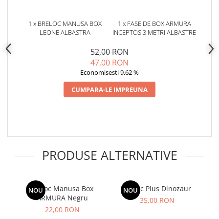
1 x BRELOC MANUSA BOX
1 x FASE DE BOX ARMURA
LEONE ALBASTRA
INCEPTOS 3 METRI ALBASTRE
52,00 RON
47,00 RON
Economisesti 9,62 %
CUMPARA-LE IMPREUNA
PRODUSE ALTERNATIVE
Breloc Manusa Box
Breloc Plus Dinozaur
NOU
NOU
ARMURA Negru
35,00 RON
22,00 RON