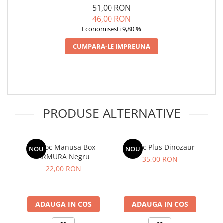
51,00 RON
46,00 RON
Economisesti 9,80 %
CUMPARA-LE IMPREUNA
PRODUSE ALTERNATIVE
Breloc Manusa Box
Breloc Plus Dinozaur
NOU
NOU
ARMURA Negru
35,00 RON
22,00 RON
ADAUGA IN COS
ADAUGA IN COS