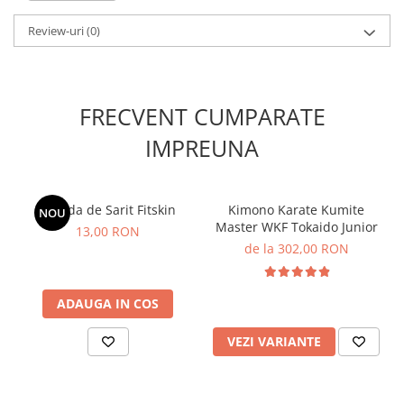
Review-uri
(0)
FRECVENT CUMPARATE
IMPREUNA
Coarda de Sarit Fitskin
Kimono Karate Kumite
NOU
Master WKF Tokaido Junior
13,00 RON
de la 302,00 RON
ADAUGA IN COS
VEZI VARIANTE