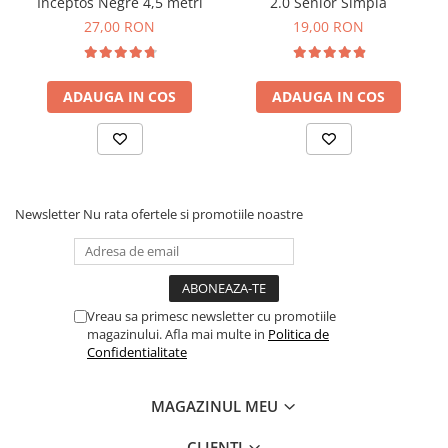
Inceptos Negre 4,5 metri
2.0 Senior Simpla
27,00 RON
19,00 RON
ADAUGA IN COS
ADAUGA IN COS
Newsletter
Nu rata ofertele si promotiile noastre
Vreau sa primesc newsletter cu promotiile
magazinului. Afla mai multe in
Politica de
Confidentialitate
MAGAZINUL MEU
CLIENTI