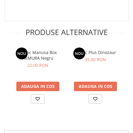
PRODUSE ALTERNATIVE
Breloc Manusa Box
Breloc Plus Dinozaur
NOU
NOU
ARMURA Negru
35,00 RON
22,00 RON
ADAUGA IN COS
ADAUGA IN COS