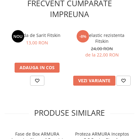
FRECVENT CUMPARATE
IMPREUNA
Coarda de Sarit Fitskin
Tub elastic rezistenta
NOU
-8%
Fitskin
13,00 RON
24,00 RON
de la 22,00 RON
ADAUGA IN COS
VEZI VARIANTE
PRODUSE SIMILARE
Fase de Box ARMURA
Proteza ARMURA Inceptos