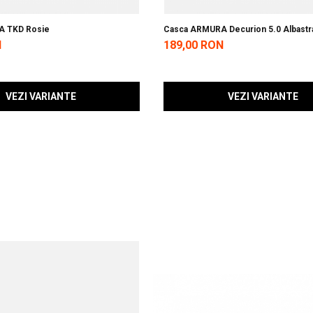
A TKD Rosie
Casca ARMURA Decurion 5.0 Albast
N
189,00 RON
VEZI VARIANTE
VEZI VARIANTE