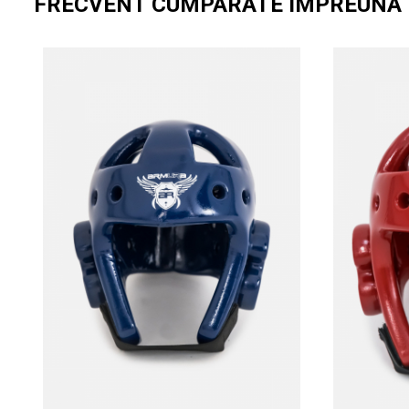
FRECVENT CUMPARATE IMPREUNA