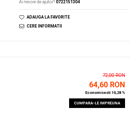
Ai nevoie de ajutor?
0722151304
ADAUGA LA FAVORITE
CERE INFORMATII
72,00 RON
64,60 RON
Economisesti 10,28 %
CUMPARA-LE IMPREUNA