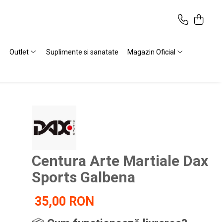
Outlet
Suplimente si sanatate
Magazin Oficial
Centura Arte Martiale Dax
Sports Galbena
35,00 RON