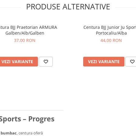
PRODUSE ALTERNATIVE
BJJ Praetorian ARMURA
Centura BJJ Junior Ju Spor
Galben/Alb/Galben
Portocaliu/Alba
37,00 RON
44,00 RON
VEZI VARIANTE
VEZI VARIANTE
Sports – Progres
 bumbac
, centura oferă