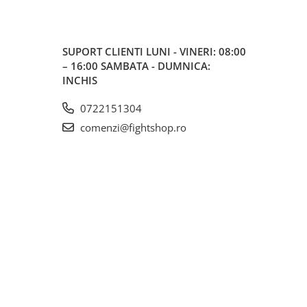
SUPORT CLIENTI
LUNI - VINERI: 08:00
– 16:00 SAMBATA - DUMNICA:
INCHIS
0722151304
comenzi@fightshop.ro