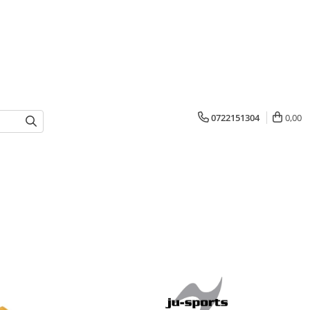
0722151304
0,00