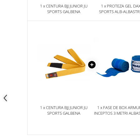
1 x CENTURA BJJ JUNIOR JU
1 x PROTEZA GEL DA
SPORTS GALBENA
SPORTS ALB-ALBAST
SENIOR, SENIOR
1 x CENTURA BJJ JUNIOR JU
1 x FASE DE BOX ARMU
SPORTS GALBENA
INCEPTOS 3 METRI ALBA