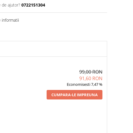
e de ajutor?
0722151304
informatii
99,00 RON
91,60 RON
Economisesti 7,47 %
CUMPARA-LE IMPREUNA