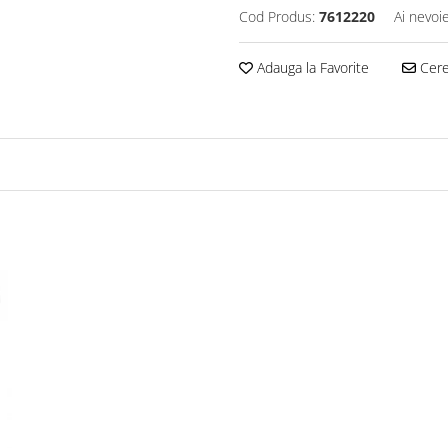
Cod Produs:
7612220
Ai nevoi
Adauga la Favorite
Cere 