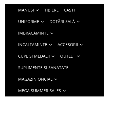
MĂNUȘI
TIBIERE
CĂȘTI
UNIFORME
DOTĂRI SALĂ
ÎMBRĂCĂMINTE
INCALTAMINTE
ACCESORII
CUPE SI MEDALII
OUTLET
SUPLIMENTE SI SANATATE
MAGAZIN OFICIAL
MEGA SUMMER SALES