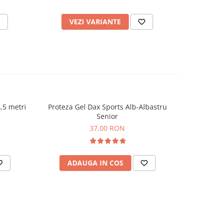
VEZI VARIANTE
V
,5 metri
Proteza Gel Dax Sports Alb-Albastru
Co
NOU
Senior
37,00 RON
ADAUGA IN COS
AD