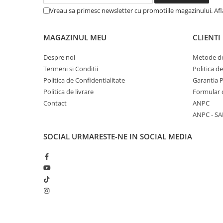
Vreau sa primesc newsletter cu promotiile magazinului. Af
MAGAZINUL MEU
CLIENTI
Despre noi
Metode de
Termeni si Conditii
Politica d
Politica de Confidentialitate
Garantia 
Politica de livrare
Formular 
Contact
ANPC
ANPC - SA
SOCIAL
URMARESTE-NE IN SOCIAL MEDIA