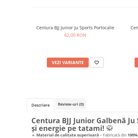
Centura BJJ Junior Ju Sports Portocalie
Centura 
62,00 RON
VEZI VARIANTE
Review-uri
(0)
Descriere
Centura BJJ Junior Galbenă Ju 
și energie pe tatami!
🥋
🔹
Material de calitate superioară
– Fabricată din
100%