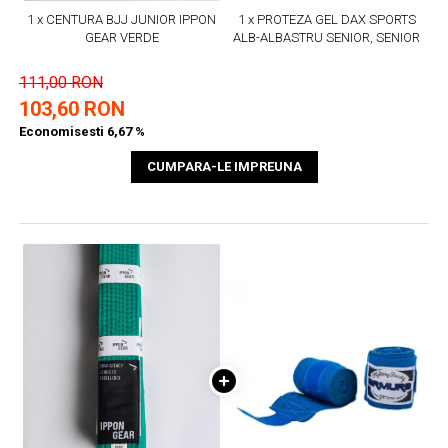
1 x CENTURA BJJ JUNIOR IPPON
1 x PROTEZA GEL DAX SPORTS
GEAR VERDE
ALB-ALBASTRU SENIOR, SENIOR
111,00 RON
103,60 RON
Economisesti 6,67 %
CUMPARA-LE IMPREUNA