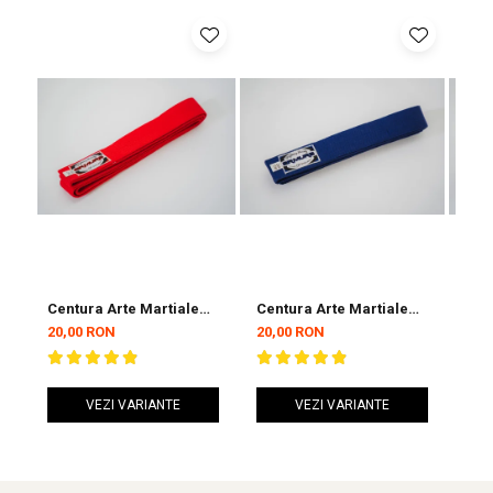
Centura Arte Martiale
Centura Arte Martiale
Cen
Inceptos ARMURA Rosie
Inceptos ARMURA
Inc
20,00 RON
20,00 RON
20,
Albastra
VEZI VARIANTE
VEZI VARIANTE