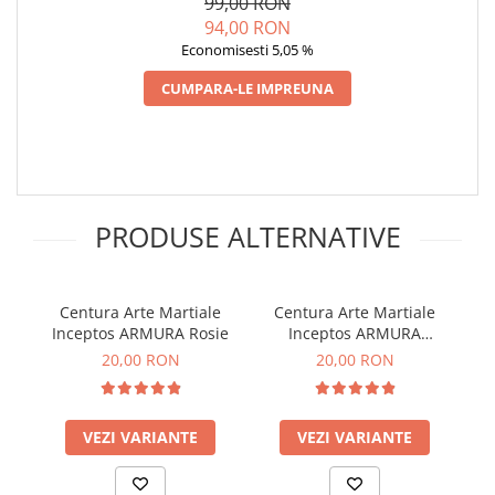
99,00 RON
94,00 RON
Economisesti 5,05 %
CUMPARA-LE IMPREUNA
PRODUSE ALTERNATIVE
Centura Arte Martiale
Centura Arte Martiale
Inceptos ARMURA Rosie
Inceptos ARMURA
I
Albastra
20,00 RON
20,00 RON
VEZI VARIANTE
VEZI VARIANTE