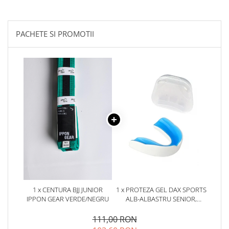
PACHETE SI PROMOTII
1 x CENTURA BJJ JUNIOR
1 x PROTEZA GEL DAX SPORTS
IPPON GEAR VERDE/NEGRU
ALB-ALBASTRU SENIOR,
SENIOR
111,00 RON