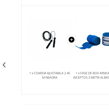
SENIOR, SENIOR
1 x COARDA AJUSTABILA 2.45
1 x FASE DE BOX ARMU
M NEAGRA
INCEPTOS 3 METRI ALBA