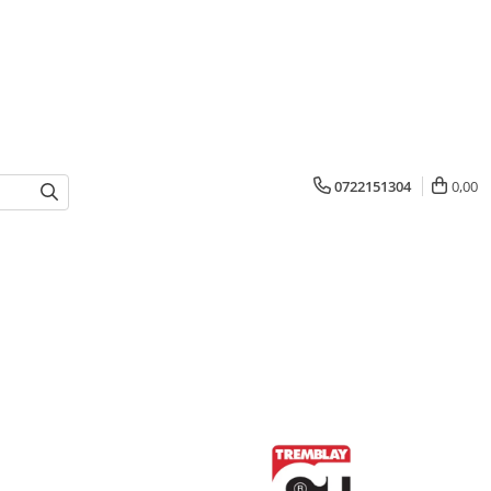
0722151304
0,00