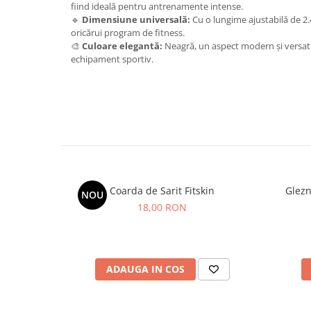
fiind ideală pentru antrenamente intense.
🔹
Dimensiune universală:
Cu o lungime ajustabilă de 2.
oricărui program de fitness.
🎨
Culoare elegantă:
Neagră, un aspect modern și versatil
echipament sportiv.
Coarda de Sarit Fitskin
Glezn
NOU
18,00 RON
ADAUGA IN COS