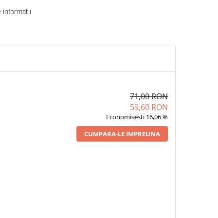
informatii
71,00 RON
59,60 RON
Economisesti 16,06 %
CUMPARA-LE IMPREUNA