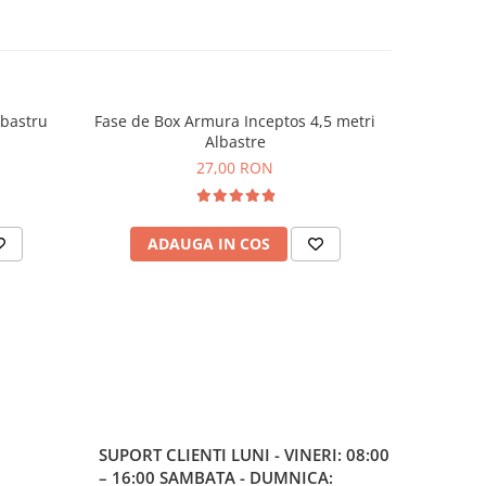
lbastru
Fase de Box Armura Inceptos 4,5 metri
Co
NOU
Albastre
27,00 RON
ADAUGA IN COS
AD
SUPORT CLIENTI
LUNI - VINERI: 08:00
– 16:00 SAMBATA - DUMNICA: