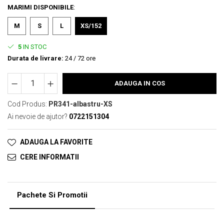
MARIMI DISPONIBILE
:
M
S
L
XS/152
5
IN STOC
Durata de livrare:
24 / 72 ore
ADAUGA IN COS
Cod Produs:
PR341-albastru-XS
Ai nevoie de ajutor?
0722151304
ADAUGA LA FAVORITE
CERE INFORMATII
Pachete Si Promotii