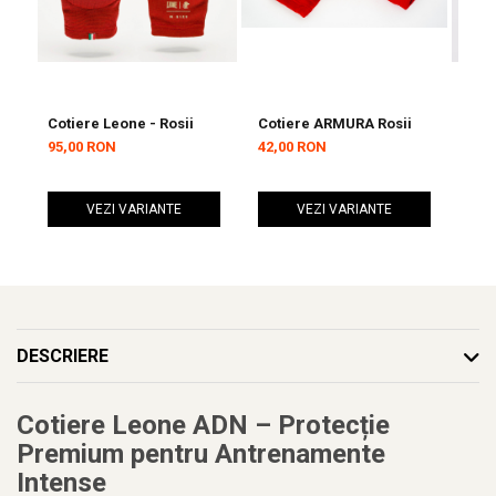
Cotiere Leone - Rosii
Cotiere ARMURA Rosii
Cot
95,00 RON
42,00 RON
95,
VEZI VARIANTE
VEZI VARIANTE
DESCRIERE
Cotiere Leone ADN – Protecție
Premium pentru Antrenamente
Intense