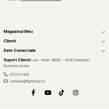
Magazinul Meu
Clienti
Date Comerciale
Suport Clienti
Luni - Vineri: 08:00 – 16:00 Sambata -
Dumnica: Inchis
0722151304
comenzi@fightshop.ro