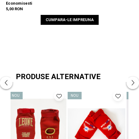
Economisesti
5,00 RON
CUMPARA-LE IMPREUNA
PRODUSE ALTERNATIVE
NOU
NOU
NOU