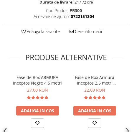
Durata de livrare:
24 / 72 ore
Cod Produs:
PR300
Ai nevoie de ajutor?
0722151304
Adauga la Favorite
Cere informatii
PRODUSE ALTERNATIVE
Fase de Box ARMURA
Fase de Box Armura
Inceptos Negre 4,5 metri
Inceptos 2,5 metri
Albastre
27,00 RON
22,00 RON
ADAUGA IN COS
ADAUGA IN COS