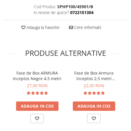
Cod Produs:
SPHP100/45901/B
Ai nevoie de ajutor?
0722151304
Adauga la Favorite
Cere informatii
PRODUSE ALTERNATIVE
Fase de Box ARMURA
Fase de Box Armura
Inceptos Negre 4,5 metri
Inceptos 2,5 metri
Albastre
27,00 RON
22,00 RON
ADAUGA IN COS
ADAUGA IN COS