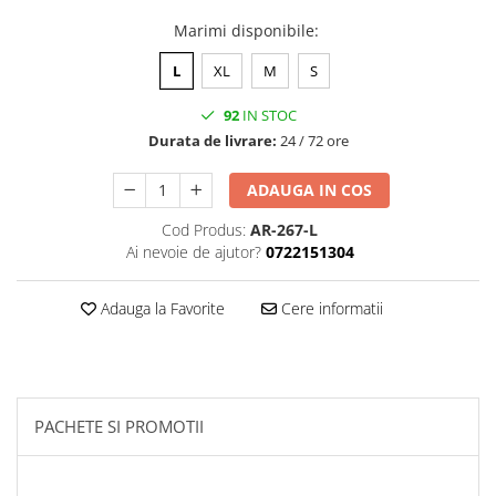
Marimi disponibile
:
L
XL
M
S
92
IN STOC
Durata de livrare:
24 / 72 ore
ADAUGA IN COS
Cod Produs:
AR-267-L
Ai nevoie de ajutor?
0722151304
Adauga la Favorite
Cere informatii
PACHETE SI PROMOTII