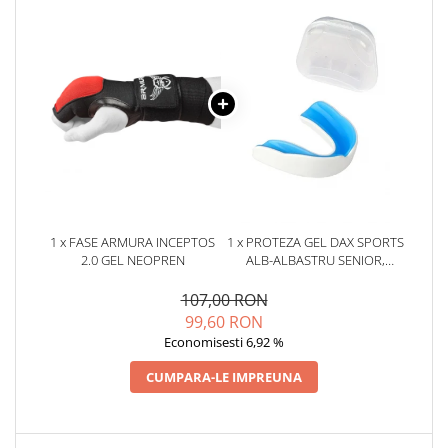
1 x FASE ARMURA INCEPTOS
1 x PROTEZA GEL DAX SPORTS
2.0 GEL NEOPREN
ALB-ALBASTRU SENIOR,
SENIOR
107,00 RON
99,60 RON
Economisesti 6,92 %
CUMPARA-LE IMPREUNA