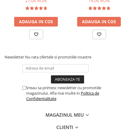
27,00 RON
19,00 RON
ADAUGA IN COS
ADAUGA IN COS
Newsletter
Nu rata ofertele si promotiile noastre
Vreau sa primesc newsletter cu promotiile
magazinului. Afla mai multe in
Politica de
Confidentialitate
MAGAZINUL MEU
CLIENTI