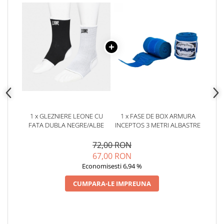
1 x GLEZNIERE LEONE CU
1 x FASE DE BOX ARMURA
FATA DUBLA NEGRE/ALBE
INCEPTOS 3 METRI ALBASTRE
72,00 RON
67,00 RON
Economisesti 6,94 %
CUMPARA-LE IMPREUNA