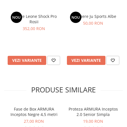
Tibiere Leone Shock Pro
Glezniere Ju Sports Albe
NOU
NOU
Rosii
50,00 RON
352,00 RON
VEZI VARIANTE
VEZI VARIANTE
PRODUSE SIMILARE
Fase de Box ARMURA
Proteza ARMURA Inceptos
Inceptos Negre 4,5 metri
2.0 Senior Simpla
27,00 RON
19,00 RON