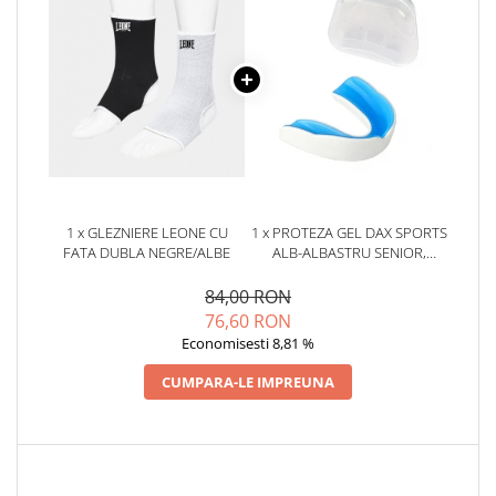
1 x GLEZNIERE LEONE CU
1 x PROTEZA GEL DAX SPORTS
FATA DUBLA NEGRE/ALBE
ALB-ALBASTRU SENIOR,
SENIOR
84,00 RON
76,60 RON
Economisesti 8,81 %
CUMPARA-LE IMPREUNA