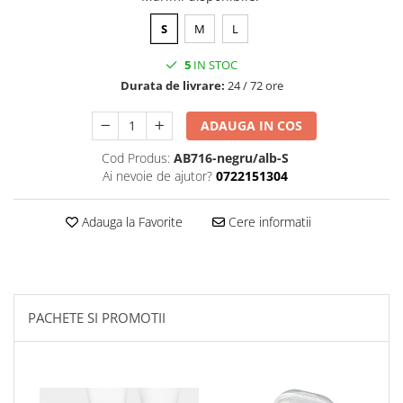
S
M
L
5
IN STOC
Durata de livrare:
24 / 72 ore
ADAUGA IN COS
Cod Produs:
AB716-negru/alb-S
Ai nevoie de ajutor?
0722151304
Adauga la Favorite
Cere informatii
PACHETE SI PROMOTII