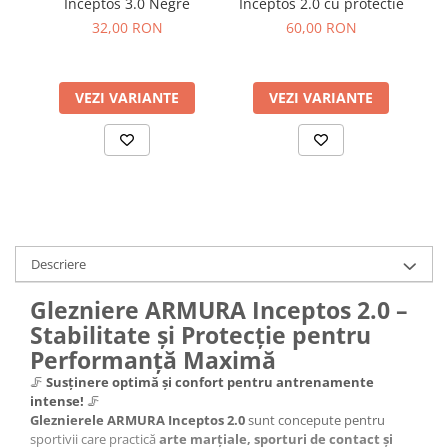
Inceptos 3.0 Negre
Inceptos 2.0 cu protectie
32,00 RON
60,00 RON
VEZI VARIANTE
VEZI VARIANTE
Descriere
Glezniere ARMURA Inceptos 2.0 –
Stabilitate și Protecție pentru
Performanță Maximă
🦵
Susținere optimă și confort pentru antrenamente
intense!
🦵
Gleznierele ARMURA Inceptos 2.0
sunt concepute pentru
sportivii care practică
arte marțiale, sporturi de contact și