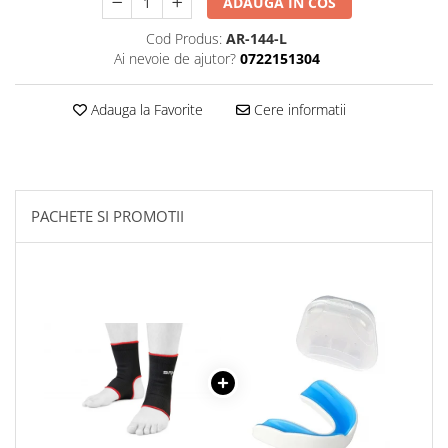
ADAUGA IN COS
Cod Produs:
AR-144-L
Ai nevoie de ajutor?
0722151304
Adauga la Favorite
Cere informatii
PACHETE SI PROMOTII