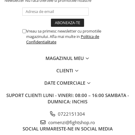
Newsletter
Nu rata ofertele si promotiile noastre
Vreau sa primesc newsletter cu promotiile
magazinului. Afla mai multe in
Politica de
Confidentialitate
MAGAZINUL MEU
CLIENTI
DATE COMERCIALE
SUPORT CLIENTI
LUNI - VINERI: 08:00 – 16:00 SAMBATA -
DUMNICA: INCHIS
0722151304
comenzi@fightshop.ro
SOCIAL
URMARESTE-NE IN SOCIAL MEDIA