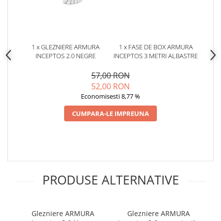
1 x GLEZNIERE ARMURA
1 x FASE DE BOX ARMURA
INCEPTOS 2.0 NEGRE
INCEPTOS 3 METRI ALBASTRE
57,00 RON
52,00 RON
Economisesti 8,77 %
CUMPARA-LE IMPREUNA
PRODUSE ALTERNATIVE
Glezniere ARMURA
Glezniere ARMURA