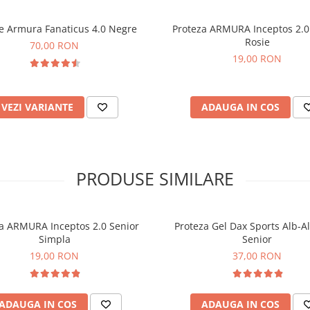
re Armura Fanaticus 4.0 Negre
Proteza ARMURA Inceptos 2.0
Rosie
70,00 RON
19,00 RON
VEZI VARIANTE
ADAUGA IN COS
PRODUSE SIMILARE
a ARMURA Inceptos 2.0 Senior
Proteza Gel Dax Sports Alb-A
Simpla
Senior
19,00 RON
37,00 RON
ADAUGA IN COS
ADAUGA IN COS