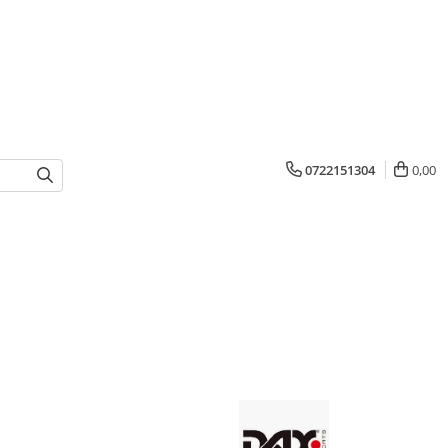
0722151304
0,00