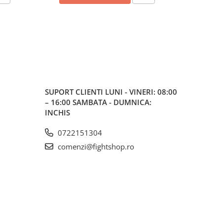
SUPORT CLIENTI
LUNI - VINERI: 08:00
– 16:00 SAMBATA - DUMNICA:
INCHIS
0722151304
comenzi@fightshop.ro