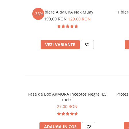
Tibiere ARMURA Nak Muay
Tibie
-35%
199,00 RON
129,00 RON
VEZI VARIANTE
Fase de Box ARMURA Inceptos Negre 4,5
Protez
metri
27,00 RON
ADAUGA IN COS