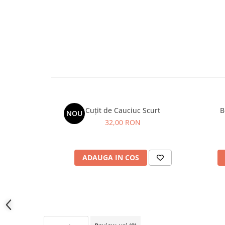
Cuțit de Cauciuc Scurt
B
NOU
32,00 RON
ADAUGA IN COS