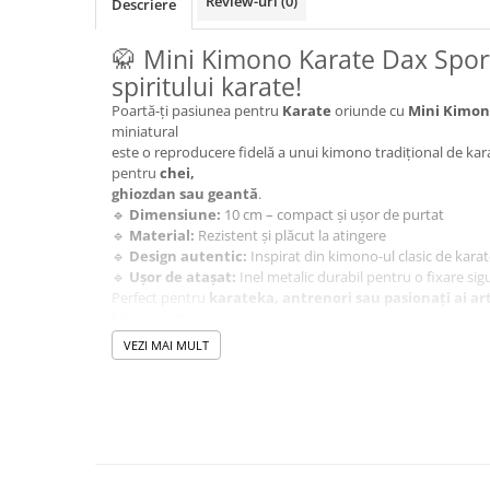
Review-uri
(0)
Descriere
🥋 Mini Kimono Karate Dax Spor
spiritului karate!
Poartă-ți pasiunea pentru
Karate
oriunde cu
Mini Kimon
miniatural
este o reproducere fidelă a unui kimono tradițional de kara
pentru
chei,
ghiozdan sau geantă
.
🔹
Dimensiune:
10 cm – compact și ușor de purtat
🔹
Material:
Rezistent și plăcut la atingere
🔹
Design autentic:
Inspirat din kimono-ul clasic de kara
🔹
Ușor de atașat:
Inel metalic durabil pentru o fixare sig
Perfect pentru
karateka, antrenori sau pasionați ai ar
kimono este
un
simbol al disciplinei și respectului pentru acest sp
VEZI MAI MULT
🥋
Comandă acum și ia cu tine esența Karate-ului or