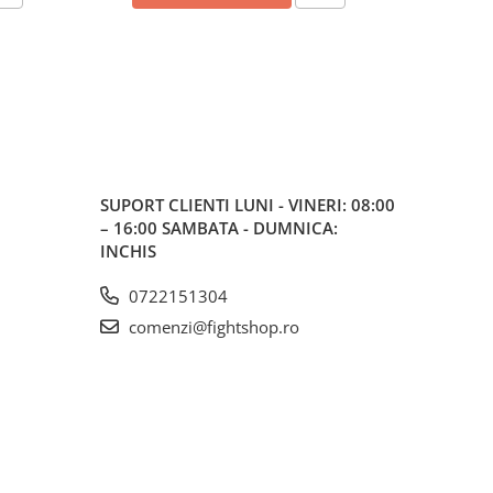
SUPORT CLIENTI
LUNI - VINERI: 08:00
– 16:00 SAMBATA - DUMNICA:
INCHIS
0722151304
comenzi@fightshop.ro