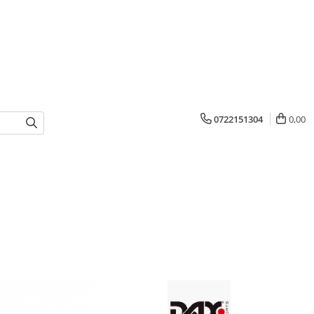
0722151304
0,00