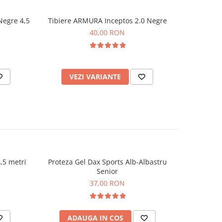
Negre 4,5
Tibiere ARMURA Inceptos 2.0 Negre
Cochilie 
40,00 RON
VEZI VARIANTE
V
,5 metri
Proteza Gel Dax Sports Alb-Albastru
Co
NOU
Senior
37,00 RON
ADAUGA IN COS
AD