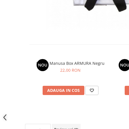
Breloc Manusa Box ARMURA Negru
NOU
NO
22,00 RON
ADAUGA IN COS