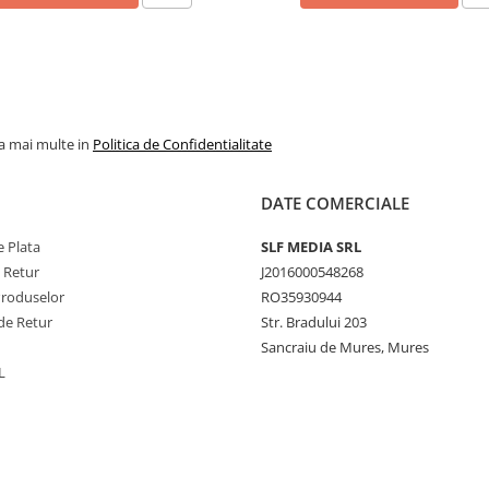
la mai multe in
Politica de Confidentialitate
DATE COMERCIALE
 Plata
SLF MEDIA SRL
e Retur
J2016000548268
Produselor
RO35930944
de Retur
Str. Bradului 203
Sancraiu de Mures, Mures
L