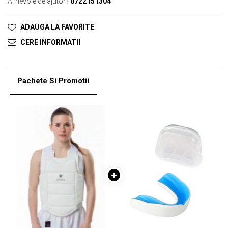
Ai nevoie de ajutor?
0722151304
ADAUGA LA FAVORITE
CERE INFORMATII
Pachete Si Promotii