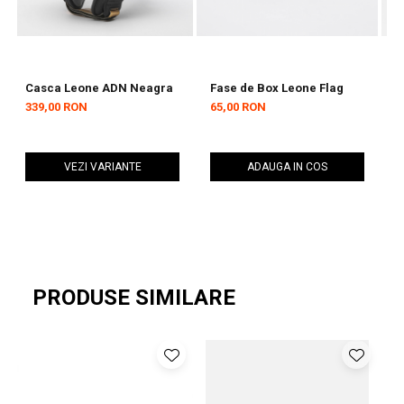
Casca Leone ADN Neagra
Fase de Box Leone Flag
F
L
339,00 RON
65,00 RON
5
VEZI VARIANTE
ADAUGA IN COS
PRODUSE SIMILARE