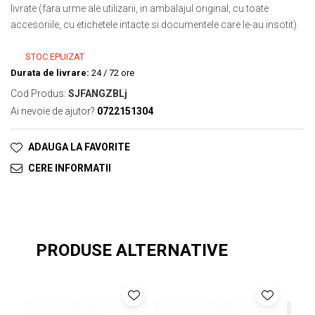
livrate (fara urme ale utilizarii, in ambalajul original, cu toate
accesoriile, cu etichetele intacte si documentele care le-au insotit).
STOC EPUIZAT
Durata de livrare:
24 / 72 ore
Cod Produs:
SJFANGZBLj
Ai nevoie de ajutor?
0722151304
ADAUGA LA FAVORITE
CERE INFORMATII
PRODUSE ALTERNATIVE