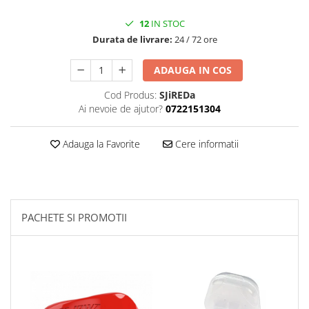
12
IN STOC
Durata de livrare:
24 / 72 ore
ADAUGA IN COS
Cod Produs:
SJiREDa
Ai nevoie de ajutor?
0722151304
Adauga la Favorite
Cere informatii
PACHETE SI PROMOTII