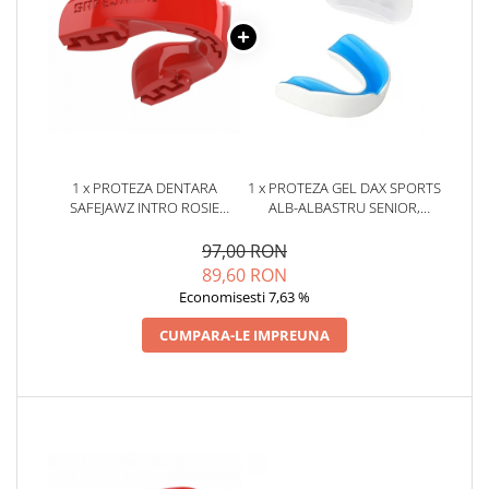
1 x PROTEZA DENTARA
1 x PROTEZA GEL DAX SPORTS
SAFEJAWZ INTRO ROSIE
ALB-ALBASTRU SENIOR,
SENIOR
SENIOR
97,00 RON
89,60 RON
Economisesti 7,63 %
CUMPARA-LE IMPREUNA