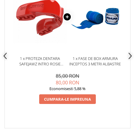
1 x PROTEZA DENTARA
1 x FASE DE BOX ARMURA
SAFEJAWZ INTRO ROSIE
INCEPTOS 3 METRI ALBASTRE
SENIOR
85,00 RON
80,00 RON
Economisesti 5,88 %
CUMPARA-LE IMPREUNA