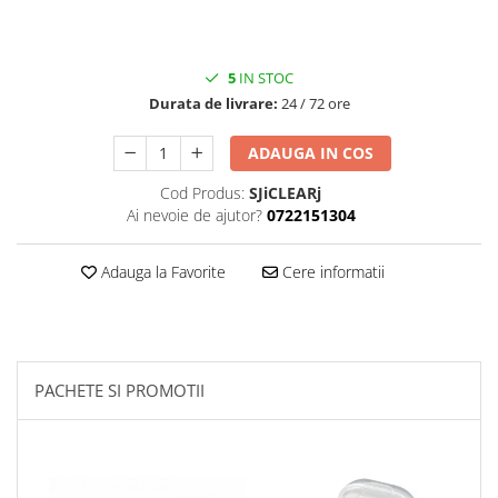
5
IN STOC
Durata de livrare:
24 / 72 ore
ADAUGA IN COS
Cod Produs:
SJiCLEARj
Ai nevoie de ajutor?
0722151304
Adauga la Favorite
Cere informatii
PACHETE SI PROMOTII