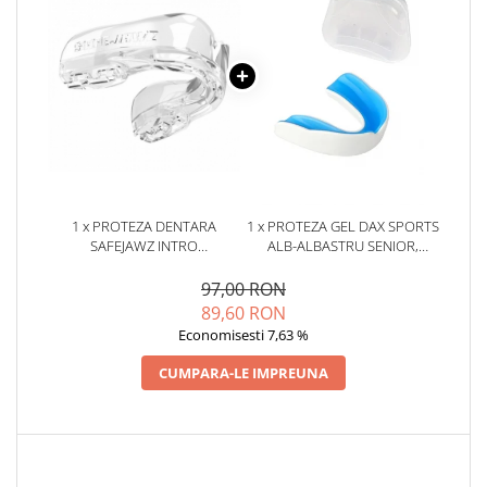
1 x PROTEZA DENTARA
1 x PROTEZA GEL DAX SPORTS
SAFEJAWZ INTRO
ALB-ALBASTRU SENIOR,
TRANSPARENTA JUNIOR
SENIOR
97,00 RON
89,60 RON
Economisesti 7,63 %
CUMPARA-LE IMPREUNA