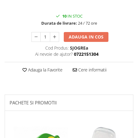
10
IN STOC
Durata de livrare:
24 / 72 ore
ADAUGA IN COS
Cod Produs:
SJOGREa
Ai nevoie de ajutor?
0722151304
Adauga la Favorite
Cere informatii
PACHETE SI PROMOTII