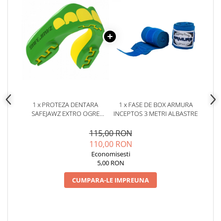
1 x PROTEZA DENTARA
1 x FASE DE BOX ARMURA
SAFEJAWZ EXTRO OGRE
INCEPTOS 3 METRI ALBASTRE
SENIOR
115,00 RON
110,00 RON
Economisesti
5,00 RON
CUMPARA-LE IMPREUNA