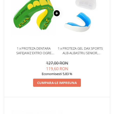
1 x PROTEZA DENTARA
1 x PROTEZA GEL DAX SPORTS
SAFEJAWZ EXTRO OGRE
ALB-ALBASTRU SENIOR,
SENIOR
SENIOR
127,00 RON
119,60 RON
Economisesti 5,83 %
CUMPARA-LE IMPREUNA