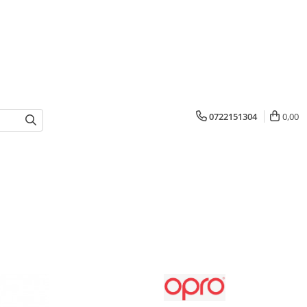
0722151304
0,00