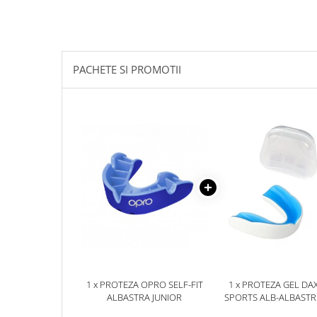
PACHETE SI PROMOTII
1 x PROTEZA OPRO SELF-FIT
1 x PROTEZA GEL DA
ALBASTRA JUNIOR
SPORTS ALB-ALBAST
SENIOR, SENIOR