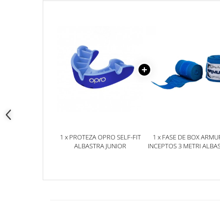
1 x PROTEZA OPRO SELF-FIT
1 x FASE DE BOX ARMU
ALBASTRA JUNIOR
INCEPTOS 3 METRI ALBA