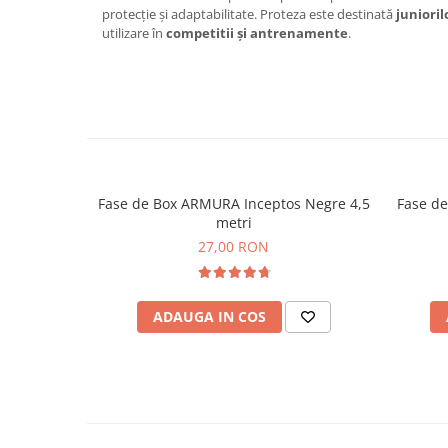
protecție și adaptabilitate. Proteza este destinată
junioril
utilizare în
competitii și antrenamente
.
Fase de Box ARMURA Inceptos Negre 4,5
Fase de
metri
27,00 RON
ADAUGA IN COS