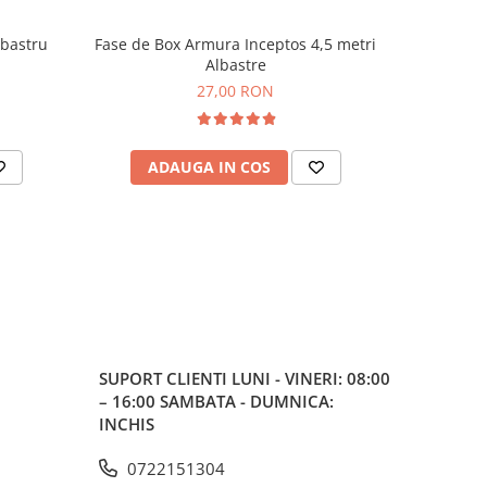
lbastru
Fase de Box Armura Inceptos 4,5 metri
Co
NOU
Albastre
27,00 RON
ADAUGA IN COS
AD
SUPORT CLIENTI
LUNI - VINERI: 08:00
– 16:00 SAMBATA - DUMNICA:
INCHIS
0722151304