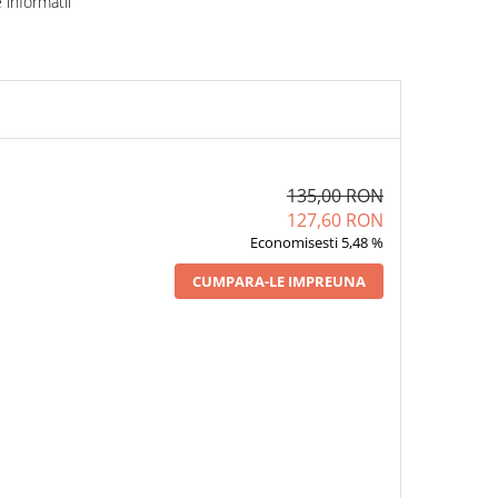
informatii
135,00 RON
127,60 RON
Economisesti 5,48 %
CUMPARA-LE IMPREUNA