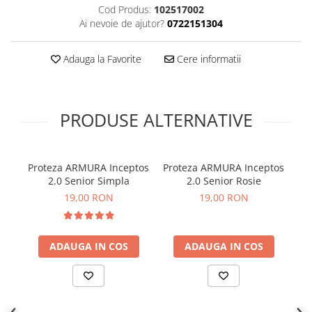
Cod Produs:
102517002
Ai nevoie de ajutor?
0722151304
Adauga la Favorite
Cere informatii
PRODUSE ALTERNATIVE
Proteza ARMURA Inceptos
Proteza ARMURA Inceptos
P
2.0 Senior Simpla
2.0 Senior Rosie
19,00 RON
19,00 RON
ADAUGA IN COS
ADAUGA IN COS