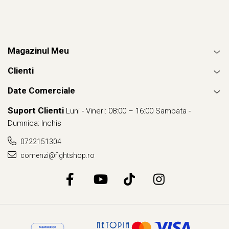
Magazinul Meu
Clienti
Date Comerciale
Suport Clienti
Luni - Vineri: 08:00 – 16:00 Sambata -
Dumnica: Inchis
0722151304
comenzi@fightshop.ro