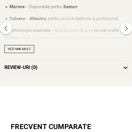
🔹
Mărime
– Disponibilă pentru
Seniori
.
🔹
Culoare
–
Albastru
, pentru un look distinctiv și profesional.
🔹
Tehnologie avansată
– Apărătoarea de gură
cu mai multe
straturi
oferă o protecție suplimentară, menținând forma perfectă
și
absorbând eficient șocurile
. Straturile suplimentare ajută
VEZI MAI MULT
gutiera să se potrivească perfect în jurul dinților și să rămână pe
loc, asigurându-vă o protecție optimă împotriva impacturilor.
REVIEW-URI
(0)
🔹
Recomandată
– Ideală pentru
competiție și antrenament
,
oferind protecție completă și confort în timpul exercițiilor intense.
💪
Protecție de top pentru sportivii seniori, esențială pentru
performanță și siguranță!
FRECVENT CUMPARATE