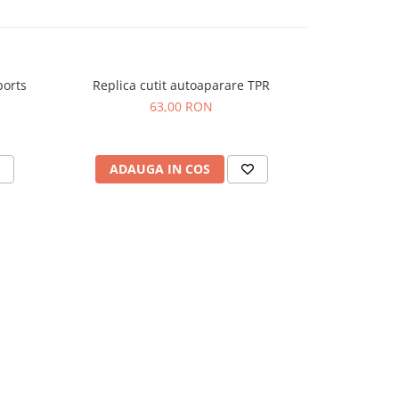
ports
Replica cutit autoaparare TPR
63,00 RON
ADAUGA IN COS
ADAU