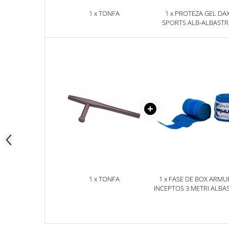
1 x TONFA
1 x PROTEZA GEL DA
SPORTS ALB-ALBAST
SENIOR, SENIOR
1 x TONFA
1 x FASE DE BOX ARMU
INCEPTOS 3 METRI ALBA