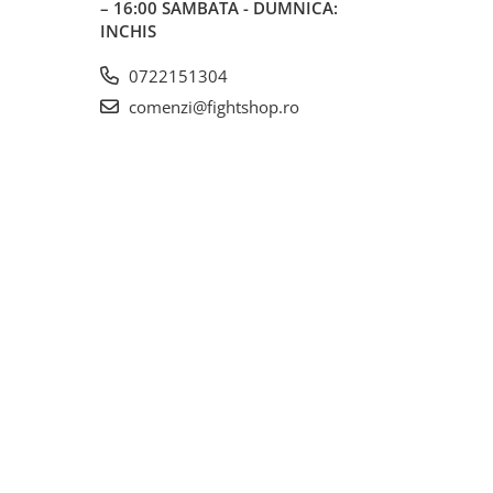
– 16:00 SAMBATA - DUMNICA:
INCHIS
0722151304
comenzi@fightshop.ro