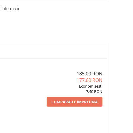
informatii
185,00 RON
177,60 RON
Economisesti
7,40 RON
CUMPARA-LE IMPREUNA