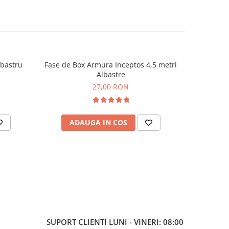
lbastru
Fase de Box Armura Inceptos 4,5 metri
Co
NOU
Albastre
27,00 RON
ADAUGA IN COS
AD
SUPORT CLIENTI
LUNI - VINERI: 08:00