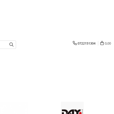
0722151304
0,00