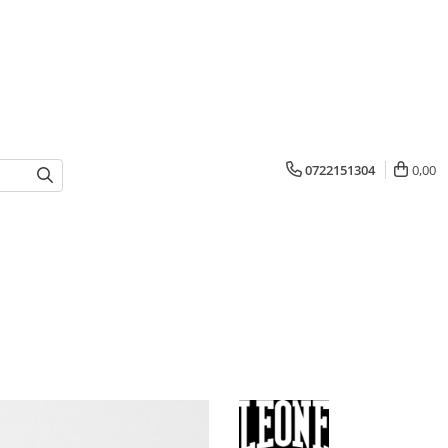
0722151304
0,00