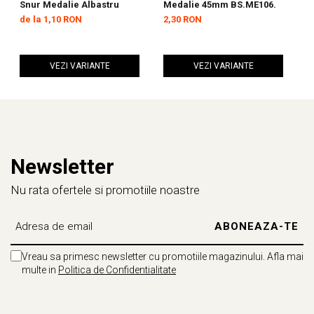
Snur Medalie Albastru
Medalie 45mm BS.ME106.
S
de la 1,10 RON
2,30 RON
d
VEZI VARIANTE
VEZI VARIANTE
Newsletter
Nu rata ofertele si promotiile noastre
Vreau sa primesc newsletter cu promotiile magazinului. Afla mai
multe in
Politica de Confidentialitate