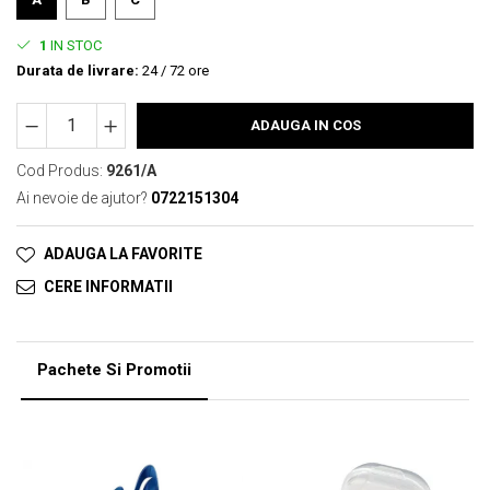
1
IN STOC
Durata de livrare:
24 / 72 ore
ADAUGA IN COS
Cod Produs:
9261/A
Ai nevoie de ajutor?
0722151304
ADAUGA LA FAVORITE
CERE INFORMATII
Pachete Si Promotii