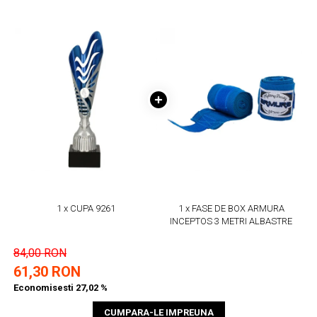
1 x CUPA 9261
1 x FASE DE BOX ARMURA
INCEPTOS 3 METRI ALBASTRE
84,00 RON
61,30 RON
Economisesti 27,02 %
CUMPARA-LE IMPREUNA