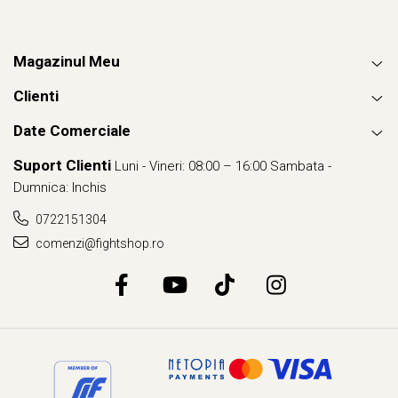
Magazinul Meu
Clienti
Date Comerciale
Suport Clienti
Luni - Vineri: 08:00 – 16:00 Sambata -
Dumnica: Inchis
0722151304
comenzi@fightshop.ro