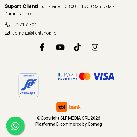
Suport Clienti
Luni - Vineri: 08:00 – 16:00 Sambata -
Dumnica: Inchis
0722151304
comenzi@fightshop.ro
©Copyright SLF MEDIA SRL 2026
Platforma E-commerce by Gomag