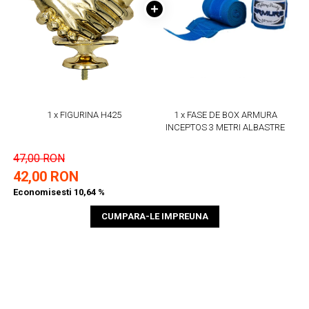
1 x FIGURINA H425
1 x FASE DE BOX ARMURA
INCEPTOS 3 METRI ALBASTRE
47,00 RON
42,00 RON
Economisesti 10,64 %
CUMPARA-LE IMPREUNA