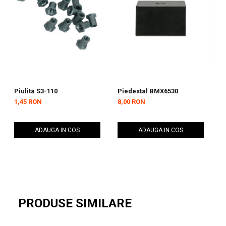
Piulita S3-110
Piedestal BMX6530
F
1,45 RON
8,00 RON
1
ADAUGA IN COS
ADAUGA IN COS
PRODUSE SIMILARE