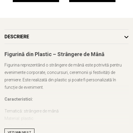
DESCRIERE
Figurină din Plastic – Strângere de Mână
Figurina reprezentând o strângere de mână este potrivită pentru
evenimente corporate, concursuri, ceremonii și festivități de
premiere. Este realizată din plastic și poate fi personalizată în
funcție de eveniment.
Caracteristici:
Tematică: strângere de mână
Material: plastic
Înălțime: 8,5 cm
VEZI MAI MULT