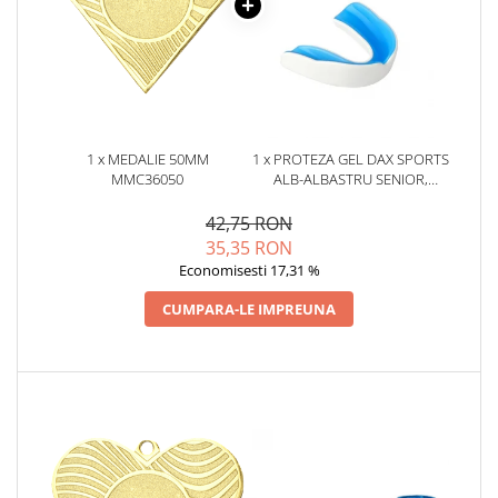
1 x MEDALIE 50MM
1 x PROTEZA GEL DAX SPORTS
MMC36050
ALB-ALBASTRU SENIOR,
SENIOR
42,75 RON
35,35 RON
Economisesti 17,31 %
CUMPARA-LE IMPREUNA