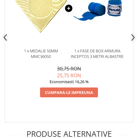
1 x MEDALIE 50MM
1 x FASE DE BOX ARMURA
MMC36050
INCEPTOS 3 METRI ALBASTRE
30,75 RON
25,75 RON
Economisesti 16,26 %
CUMPARA-LE IMPREUNA
PRODUSE ALTERNATIVE