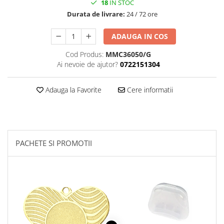
18
IN STOC
Durata de livrare:
24 / 72 ore
ADAUGA IN COS
Cod Produs:
MMC36050/G
Ai nevoie de ajutor?
0722151304
Adauga la Favorite
Cere informatii
PACHETE SI PROMOTII