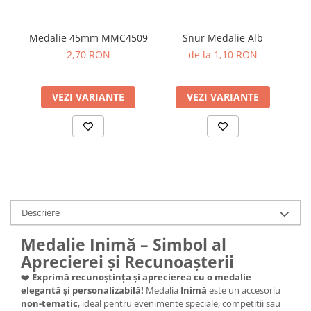
Medalie 45mm MMC4509
Snur Medalie Alb
2,70 RON
de la 1,10 RON
VEZI VARIANTE
VEZI VARIANTE
Descriere
Medalie Inimă – Simbol al
Aprecierei și Recunoașterii
❤️
Exprimă recunoștința și aprecierea cu o medalie
elegantă și personalizabilă!
Medalia
Inimă
este un accesoriu
non-tematic
, ideal pentru evenimente speciale, competiții sau