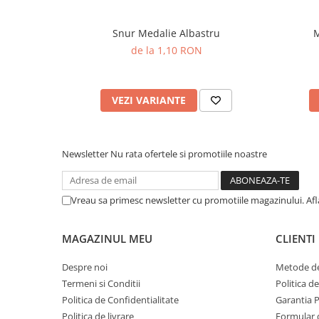
Snur Medalie Albastru
M
de la 1,10 RON
VEZI VARIANTE
Newsletter
Nu rata ofertele si promotiile noastre
Vreau sa primesc newsletter cu promotiile magazinului. Af
MAGAZINUL MEU
CLIENTI
Despre noi
Metode de
Termeni si Conditii
Politica d
Politica de Confidentialitate
Garantia 
Politica de livrare
Formular 