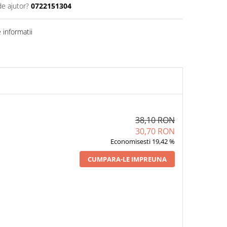
de ajutor?
0722151304
informatii
38,10 RON
30,70 RON
Economisesti 19,42 %
CUMPARA-LE IMPREUNA