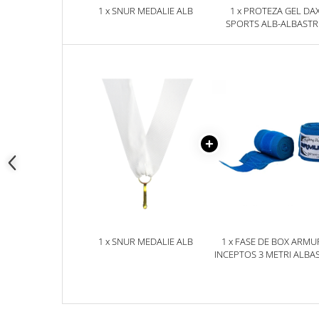
1 x SNUR MEDALIE ALB
1 x PROTEZA GEL DA
SPORTS ALB-ALBAST
SENIOR, SENIOR
1 x SNUR MEDALIE ALB
1 x FASE DE BOX ARMU
INCEPTOS 3 METRI ALBA