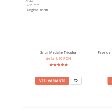
A- 22 mm
B- 11 mm
-lungime: 85cm
Snur Medalie Tricolor
Fase de
de la 1,10 RON
VEZI VARIANTE