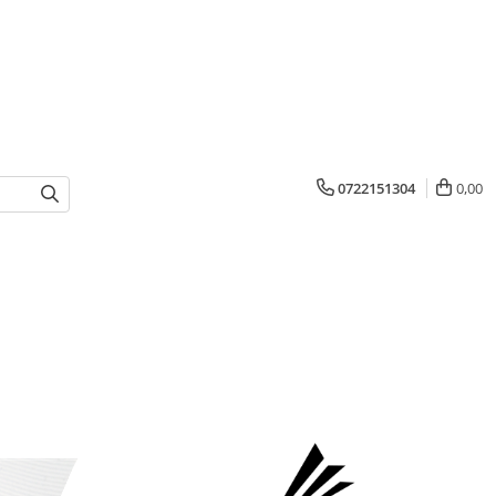
0722151304
0,00