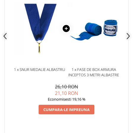
1 x SNUR MEDALIE ALBASTRU
1 x FASE DE BOX ARMURA
INCEPTOS 3 METRI ALBASTRE
26,10 RON
21,10 RON
Economisesti 19,16 %
CUMPARA-LE IMPREUNA