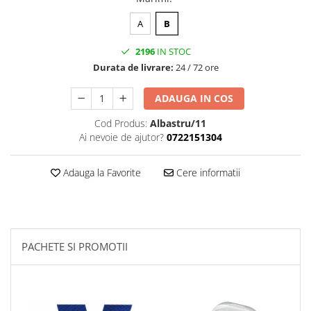
A
B
2196
IN STOC
Durata de livrare:
24 / 72 ore
ADAUGA IN COS
Cod Produs:
Albastru/11
Ai nevoie de ajutor?
0722151304
Adauga la Favorite
Cere informatii
PACHETE SI PROMOTII