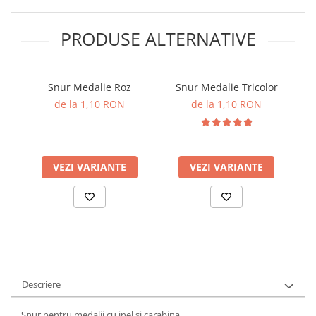
PRODUSE ALTERNATIVE
Snur Medalie Roz
Snur Medalie Tricolor
de la 1,10 RON
de la 1,10 RON
VEZI VARIANTE
VEZI VARIANTE
Descriere
Snur pentru medalii cu inel si carabina.