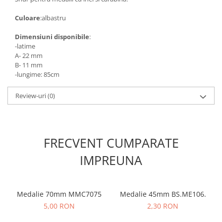
Culoare
:albastru
Dimensiuni disponibile
:
-latime
A- 22 mm
B- 11 mm
-lungime: 85cm
Review-uri
(0)
FRECVENT CUMPARATE
IMPREUNA
Medalie 70mm MMC7075
Medalie 45mm BS.ME106.
5,00 RON
2,30 RON