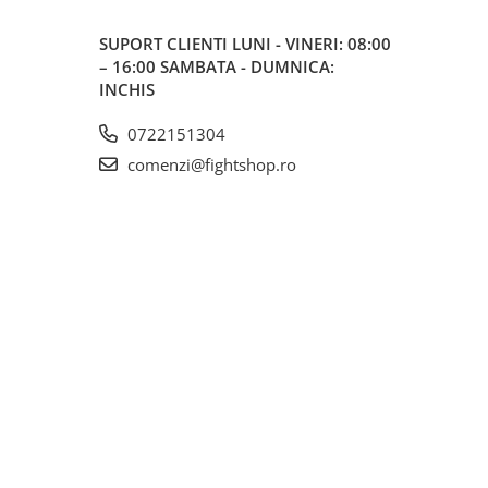
SUPORT CLIENTI
LUNI - VINERI: 08:00
– 16:00 SAMBATA - DUMNICA:
INCHIS
0722151304
comenzi@fightshop.ro