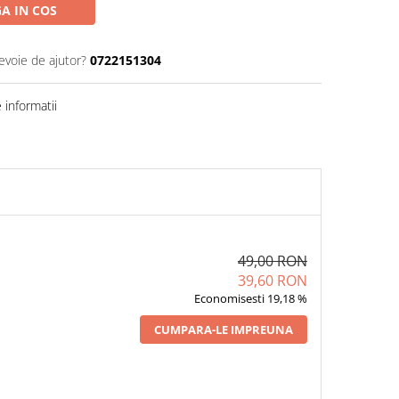
A IN COS
evoie de ajutor?
0722151304
informatii
49,00 RON
39,60 RON
Economisesti 19,18 %
CUMPARA-LE IMPREUNA