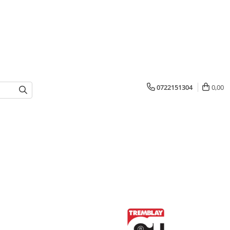
0722151304
0,00