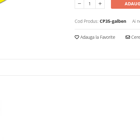
ADAUG
Cod Produs:
CP35-galben
Ai n
Adauga la Favorite
Cere 