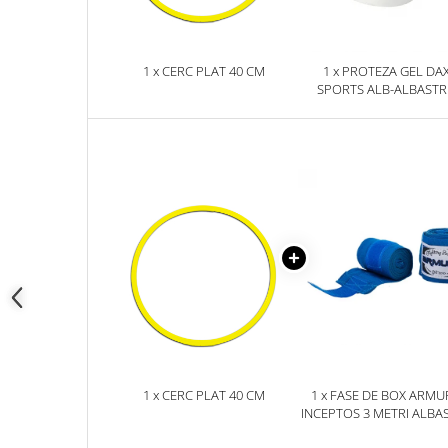
1 x CERC PLAT 40 CM
1 x PROTEZA GEL DA
SPORTS ALB-ALBAST
SENIOR, SENIOR
1 x CERC PLAT 40 CM
1 x FASE DE BOX ARMU
INCEPTOS 3 METRI ALBA