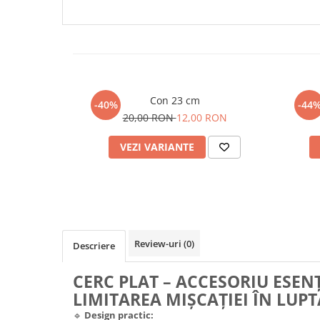
Con 23 cm
Set
-40%
-44
20,00 RON
12,00 RON
VEZI VARIANTE
Review-uri
(0)
Descriere
CERC PLAT – ACCESORIU ESEN
LIMITAREA MIȘCAȚIEI ÎN LUPT
🔹
Design practic: