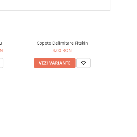
iu
Copete Delimitare Fitskin
Set 2
-38%
ON
4,00 RON
50,
VEZI VARIANTE
ADAU