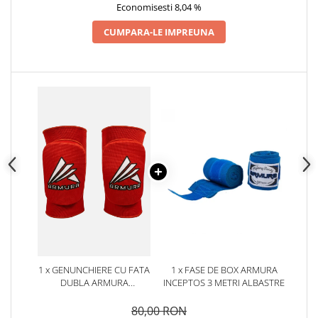
Economisesti 8,04 %
CUMPARA-LE IMPREUNA
1 x GENUNCHIERE CU FATA
1 x FASE DE BOX ARMURA
DUBLA ARMURA
INCEPTOS 3 METRI ALBASTRE
ROSII/ALBASTRE
80,00 RON