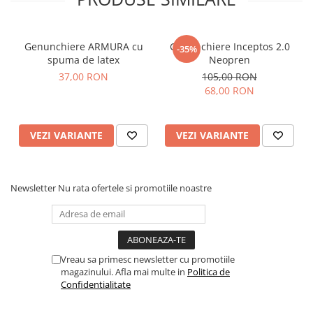
Genunchiere ARMURA cu
Genunchiere Inceptos 2.0
-35%
spuma de latex
Neopren
37,00 RON
105,00 RON
68,00 RON
VEZI VARIANTE
VEZI VARIANTE
Newsletter
Nu rata ofertele si promotiile noastre
Vreau sa primesc newsletter cu promotiile
magazinului. Afla mai multe in
Politica de
Confidentialitate