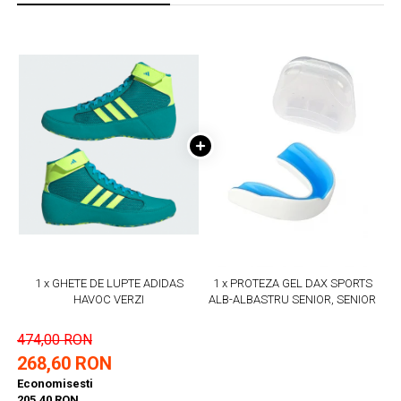
1 x GHETE DE LUPTE ADIDAS
1 x PROTEZA GEL DAX SPORTS
HAVOC VERZI
ALB-ALBASTRU SENIOR, SENIOR
474,00 RON
268,60 RON
Economisesti
205,40 RON