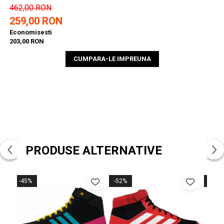
462,00 RON
259,00 RON
Economisesti
203,00 RON
CUMPARA-LE IMPREUNA
PRODUSE ALTERNATIVE
-45%
-52%
-45%